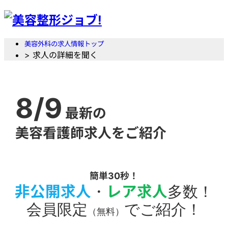
美容外科の求人情報トップ
> 求人の詳細を聞く
8/9
最新の
美容看護師求人をご紹介
簡単30秒！
非公開求人
・
レア求人
多数！
会員限定
でご紹介！
（無料）