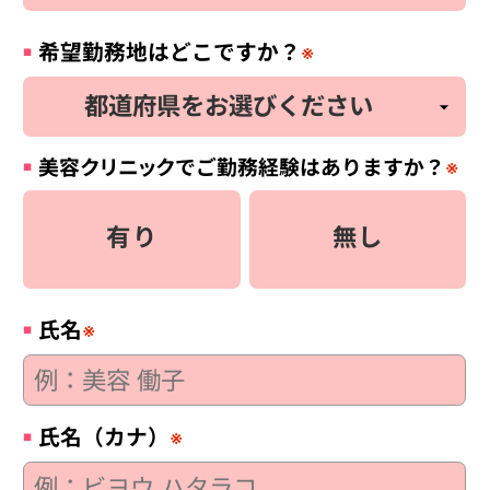
希望勤務地はどこですか？
※
美容
クリニック
でご勤務経験はありますか？
※
有り
無し
氏名
※
氏名（カナ）
※