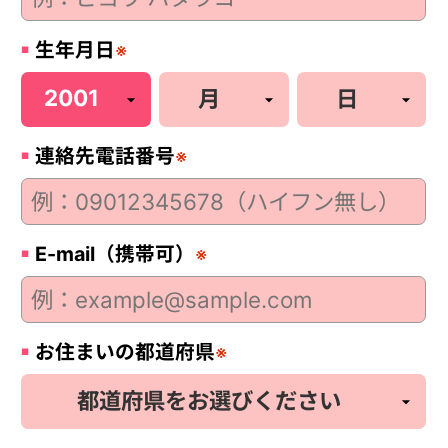
生年月日
※
連絡先電話番号
※
E-mail（携帯可）
※
お住まいの都道府県
※