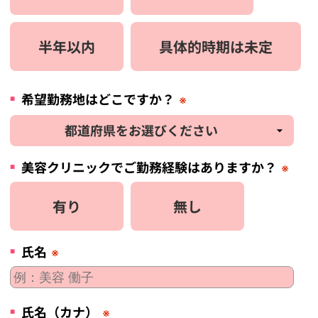
半年以内
具体的時期は未定
希望勤務地はどこですか？
※
美容
クリニック
でご勤務経験はありますか？
※
有り
無し
氏名
※
氏名（カナ）
※