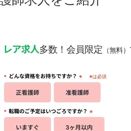
・
レア求人
多数！会員限定
（無料）
どんな資格をお持ちですか？
※
※は必須
正看護師
准看護師
転職のご予定はいつごろですか？
※
いますぐ
3ヶ月以内