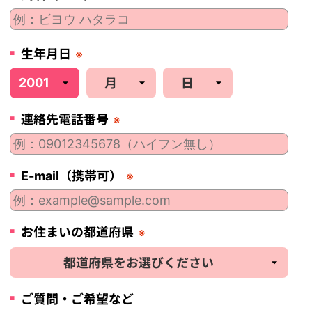
生年月日
※
連絡先電話番号
※
E-mail（携帯可）
※
お住まいの都道府県
※
ご質問・ご希望など