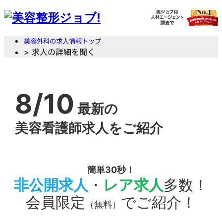
美容外科の求人情報トップ
> 求人の詳細を聞く
8/10
最新の
美容看護師求人をご紹介
簡単30秒！
非公開求人
・
レア求人
多数！
会員限定
でご紹介！
（無料）