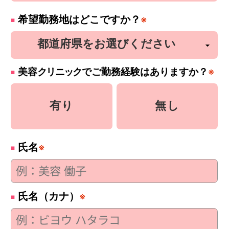
希望勤務地はどこですか？
※
美容
クリニック
でご勤務経験はありますか？
※
有り
無し
氏名
※
氏名（カナ）
※