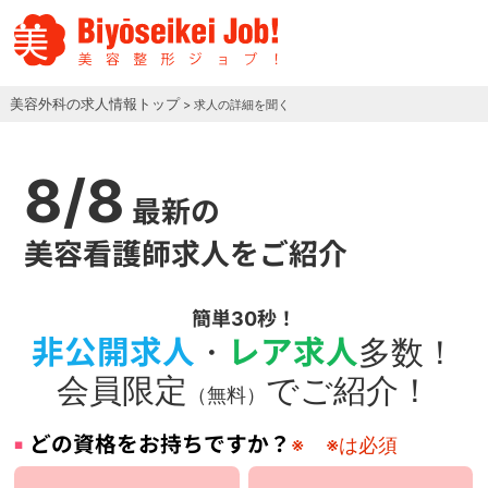
美容外科の求人情報トップ
> 求人の詳細を聞く
8/8
最新の
美容看護師求人をご紹介
簡単30秒！
非公開求人
・
レア求人
多数！
会員限定
でご紹介！
（無料）
どの資格をお持ちですか？
※
※は必須