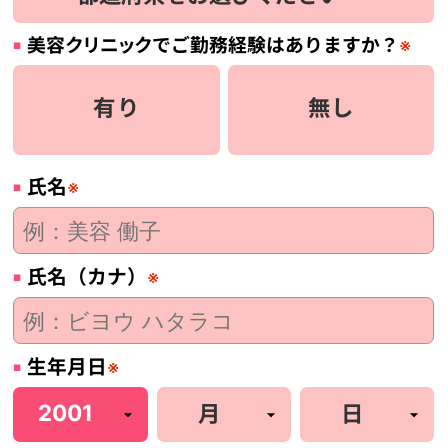
美容
クリニック
でご勤務経験はありますか？
※
有り
無し
氏名
※
氏名（カナ）
※
生年月日
※