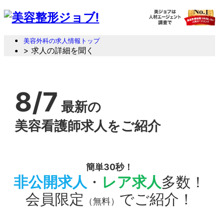
美容外科の求人情報トップ
> 求人の詳細を聞く
8/7
最新の
美容看護師求人をご紹介
簡単30秒！
非公開求人
・
レア求人
多数！
会員限定
でご紹介！
（無料）