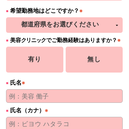
希望勤務地はどこですか？
※
美容
クリニック
でご勤務経験はありますか？
※
有り
無し
氏名
※
氏名（カナ）
※