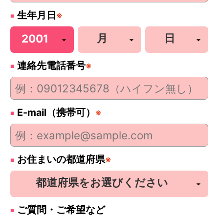
生年月日
※
連絡先電話番号
※
E-mail（携帯可）
※
お住まいの都道府県
※
ご質問・ご希望など