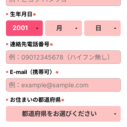
生年月日
※
連絡先電話番号
※
E-mail（携帯可）
※
お住まいの都道府県
※