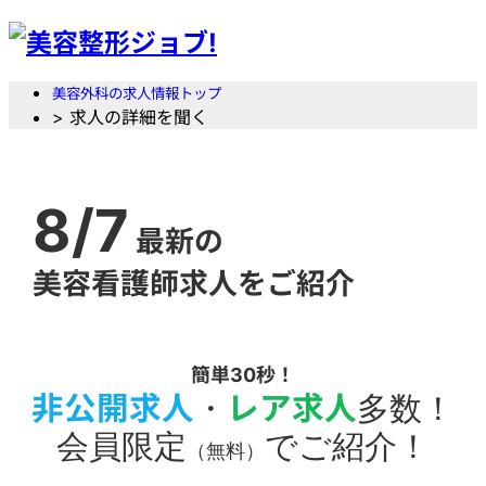
美容外科の求人情報トップ
> 求人の詳細を聞く
8/7
最新の
美容看護師求人をご紹介
簡単30秒！
非公開求人
・
レア求人
多数！
会員限定
でご紹介！
（無料）