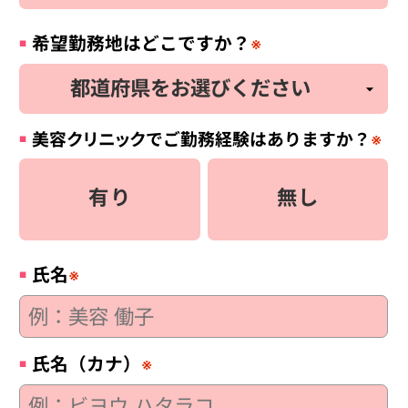
希望勤務地はどこですか？
※
美容
クリニック
でご勤務経験はありますか？
※
有り
無し
氏名
※
氏名（カナ）
※